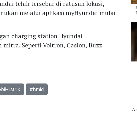
dai telah tersebar di ratusan lokasi,
temukan melalui aplikasi myHyundai mulai
gan charging station Hyundai
mitra. Seperti Voltron, Casion, Buzz
il-listrik
#hmid