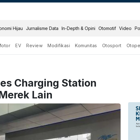
onomi Hijau
Jurnalisme Data
In-Depth & Opini
Otomotif
Video
Po
Motor
EV
Review
Modifikasi
Komunitas
Otosport
Otope
es Charging Station
 Merek Lain