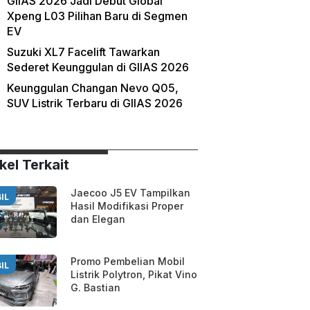
GIIAS 2026 Jadi Debut Global
Xpeng L03 Pilihan Baru di Segmen
EV
Suzuki XL7 Facelift Tawarkan
Sederet Keunggulan di GIIAS 2026
Keunggulan Changan Nevo Q05,
SUV Listrik Terbaru di GIIAS 2026
kel Terkait
Jaecoo J5 EV Tampilkan
IL
Hasil Modifikasi Proper
dan Elegan
Promo Pembelian Mobil
IL
Listrik Polytron, Pikat Vino
G. Bastian