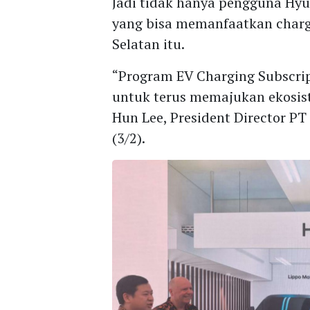
Jadi tidak hanya pengguna Hyun
yang bisa memanfaatkan chargi
Selatan itu.
“Program EV Charging Subscri
untuk terus memajukan ekosiste
Hun Lee, President Director P
(3/2).