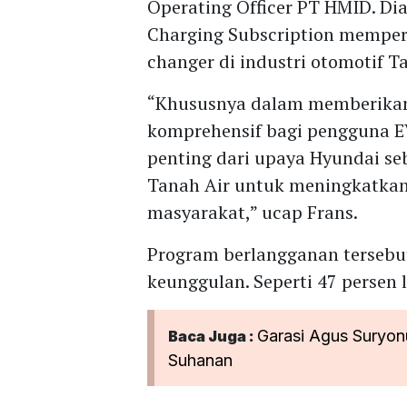
Operating Officer PT HMID. D
Charging Subscription memper
changer di industri otomotif T
“Khususnya dalam memberikan s
komprehensif bagi pengguna E
penting dari upaya Hyundai seb
Tanah Air untuk meningkatkan 
masyarakat,” ucap Frans.
Program berlangganan tersebu
keunggulan. Seperti 47 persen l
Garasi Agus Suryon
Baca Juga :
Suhanan