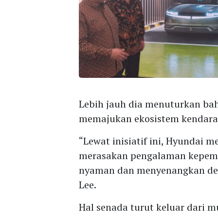
Lebih jauh dia menuturkan ba
memajukan ekosistem kendara
“Lewat inisiatif ini, Hyundai
merasakan pengalaman kepemi
nyaman dan menyenangkan deng
Lee.
Hal senada turut keluar dari m