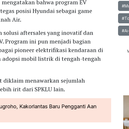
ia mengatakan bahwa program EV
#Mob
tegas posisi Hyundai sebagai game
anah Air.
#To
#Ai
olusi aftersales yang inovatif dan
V. Program ini pun menjadi bagian
agai pioneer elektrifikasi kendaraan di
adopsi mobil listrik di tengah-tengah
t diklaim menawarkan sejumlah
ebih irit dari SPKLU lain.
ugroho, Kakorlantas Baru Pengganti Aan