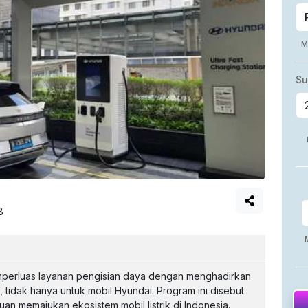
B
mperluas layanan pengisian daya dengan menghadirkan
, tidak hanya untuk mobil Hyundai. Program ini disebut
uan memajukan ekosistem mobil listrik di Indonesia.