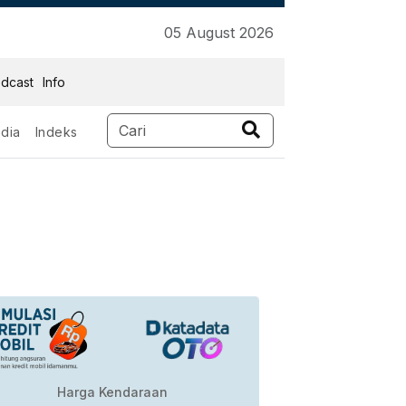
05 August 2026
dcast
Info
dia
Indeks