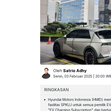
Oleh
Satrio Adhy
Senin, 03 Februari 2025 | 20:00 WI
RINGKASAN
Hyundai Motors Indonesia (HMID) me
fasilitas SPKLU untuk semua pemilik EV
"EV Charging Subscription" dan bertuj