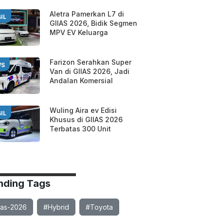
Aletra Pamerkan L7 di
IL
GIIAS 2026, Bidik Segmen
MPV EV Keluarga
Farizon Serahkan Super
WS
Van di GIIAS 2026, Jadi
Andalan Komersial
Wuling Aira ev Edisi
IL
Khusus di GIIAS 2026
Terbatas 300 Unit
nding Tags
ias-2026
#Hybrid
#Toyota