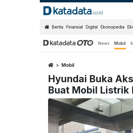
KatadataOTO
Berita
Finansial
Digital
Ekonopedia
Ek
News
Mobil
Home
Mobil
Hyundai Buka Aks
Buat Mobil Listrik