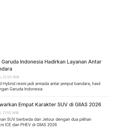
 Garuda Indonesia Hadirkan Layanan Antar
ndara
, 22:00 WIB
 Hybrid resmi jadi armada antar jemput bandara, hasil
ngan Garuda Indonesia
arkan Empat Karakter SUV di GIIAS 2026
, 21:00 WIB
ihan SUV berbeda dari Jetour dengan dua pilihan
kni ICE dan PHEV di GIIAS 2026