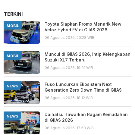
TERKINI
Toyota Siapkan Promo Menarik New
MOBIL
Veloz Hybrid EV di GIIAS 2026
06 Agustus 2026, 20:28 WIB
Muncul di GIIAS 2026, Intip Kelengkapan
MOBIL
Suzuki XL7 Terbaru
06 Agustus 2026, 19:01 WIB
Fuso Luncurkan Ekosistem Next
NEWS
Generation Zero Down Time di GIIAS
06 Agustus 2026, 18:12 WIB
Daihatsu Tawarkan Ragam Kemudahan
NEWS
di GIIAS 2026
06 Agustus 2026, 17:58 WIB