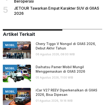
Beroperasi
5
JETOUR Tawarkan Empat Karakter SUV di GIIAS
2026
Artikel Terkait
Chery Tiggo V Nongol di GIIAS 2026,
MOBIL
Debut Akhir Tahun
06 Agustus 2026, 08:00 WIB
Daihatsu Pamer Mobil Mungil
MOBIL
Menggemaskan di GIIAS 2026
05 Agustus 2026, 11:00 WIB
iCar V27 REEV Diperkenalkan di GIIAS
MOBIL
2026, Bisa Dipesan
01 Agustus 2026, 19:16 WIB