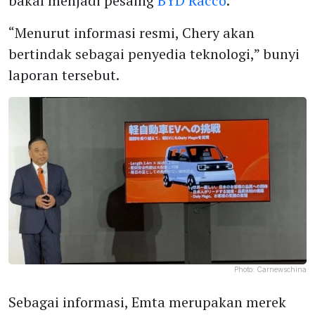
bakal menjadi pesaing
BYD Racco
.
“Menurut informasi resmi, Chery akan
bertindak sebagai penyedia teknologi,” bunyi
laporan tersebut.
Photo:
Carnewschina
Sebagai informasi, Emta merupakan merek