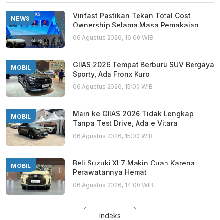
Vinfast Pastikan Tekan Total Cost
NEWS
Ownership Selama Masa Pemakaian
06 Agustus 2026, 16:00 WIB
GIIAS 2026 Tempat Berburu SUV Bergaya
MOBIL
Sporty, Ada Fronx Kuro
06 Agustus 2026, 15:00 WIB
Main ke GIIAS 2026 Tidak Lengkap
MOBIL
Tanpa Test Drive, Ada e Vitara
06 Agustus 2026, 15:00 WIB
Beli Suzuki XL7 Makin Cuan Karena
MOBIL
Perawatannya Hemat
06 Agustus 2026, 14:00 WIB
Indeks