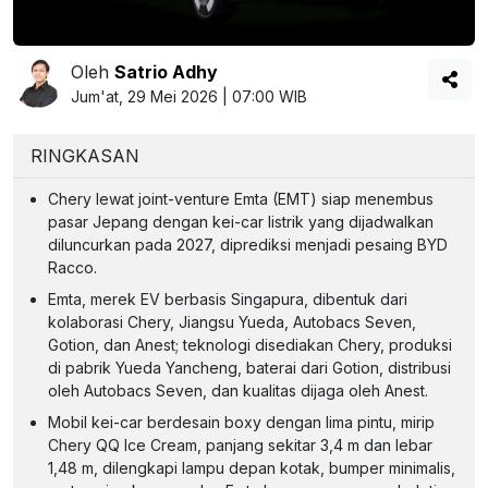
Oleh
Satrio Adhy
Jum'at, 29 Mei 2026 | 07:00 WIB
RINGKASAN
Chery lewat joint-venture Emta (EMT) siap menembus
pasar Jepang dengan kei-car listrik yang dijadwalkan
diluncurkan pada 2027, diprediksi menjadi pesaing BYD
Racco.
Emta, merek EV berbasis Singapura, dibentuk dari
kolaborasi Chery, Jiangsu Yueda, Autobacs Seven,
Gotion, dan Anest; teknologi disediakan Chery, produksi
di pabrik Yueda Yancheng, baterai dari Gotion, distribusi
oleh Autobacs Seven, dan kualitas dijaga oleh Anest.
Mobil kei-car berdesain boxy dengan lima pintu, mirip
Chery QQ Ice Cream, panjang sekitar 3,4 m dan lebar
1,48 m, dilengkapi lampu depan kotak, bumper minimalis,