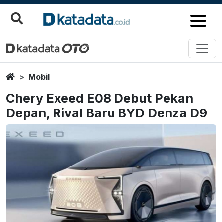
Home
Mobil
Chery Exeed E08 Debut Pekan
Depan, Rival Baru BYD Denza D9