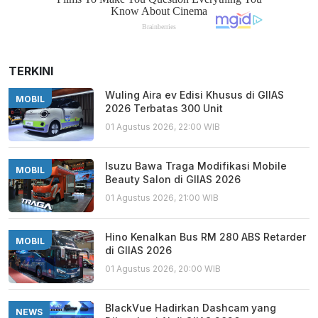
TERKINI
Wuling Aira ev Edisi Khusus di GIIAS
MOBIL
2026 Terbatas 300 Unit
01 Agustus 2026, 22:00 WIB
Isuzu Bawa Traga Modifikasi Mobile
MOBIL
Beauty Salon di GIIAS 2026
01 Agustus 2026, 21:00 WIB
Hino Kenalkan Bus RM 280 ABS Retarder
MOBIL
di GIIAS 2026
01 Agustus 2026, 20:00 WIB
BlackVue Hadirkan Dashcam yang
NEWS