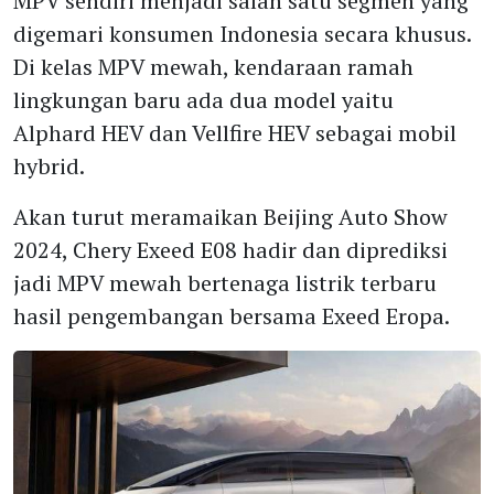
MPV sendiri menjadi salah satu segmen yang
digemari konsumen Indonesia secara khusus.
Di kelas MPV mewah, kendaraan ramah
lingkungan baru ada dua model yaitu
Alphard HEV dan Vellfire HEV sebagai mobil
hybrid.
Akan turut meramaikan Beijing Auto Show
2024, Chery Exeed E08 hadir dan diprediksi
jadi MPV mewah bertenaga listrik terbaru
hasil pengembangan bersama Exeed Eropa.