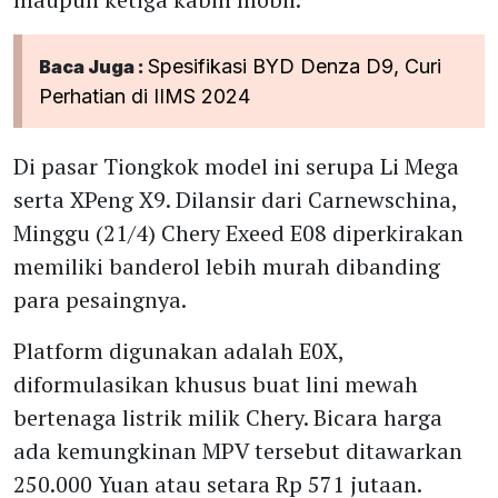
Spesifikasi BYD Denza D9, Curi
Baca Juga :
Perhatian di IIMS 2024
Di pasar Tiongkok model ini serupa Li Mega
serta XPeng X9. Dilansir dari Carnewschina,
Minggu (21/4) Chery Exeed E08 diperkirakan
memiliki banderol lebih murah dibanding
para pesaingnya.
Platform digunakan adalah E0X,
diformulasikan khusus buat lini mewah
bertenaga listrik milik Chery. Bicara harga
ada kemungkinan MPV tersebut ditawarkan
250.000 Yuan atau setara Rp 571 jutaan.