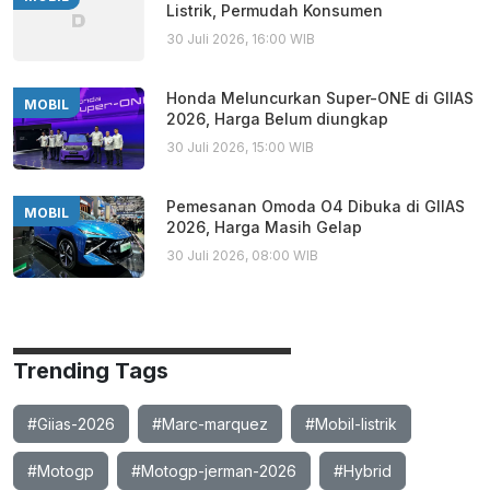
Listrik, Permudah Konsumen
30 Juli 2026, 16:00 WIB
Honda Meluncurkan Super-ONE di GIIAS
MOBIL
2026, Harga Belum diungkap
30 Juli 2026, 15:00 WIB
Pemesanan Omoda O4 Dibuka di GIIAS
MOBIL
2026, Harga Masih Gelap
30 Juli 2026, 08:00 WIB
Trending Tags
#Giias-2026
#Marc-marquez
#Mobil-listrik
#Motogp
#Motogp-jerman-2026
#Hybrid