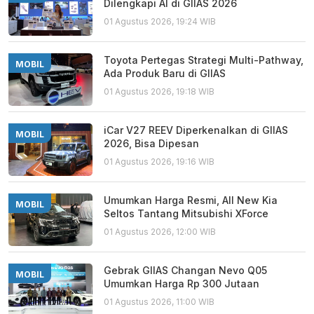
Dilengkapi AI di GIIAS 2026
01 Agustus 2026, 19:24 WIB
Toyota Pertegas Strategi Multi-Pathway,
MOBIL
Ada Produk Baru di GIIAS
01 Agustus 2026, 19:18 WIB
iCar V27 REEV Diperkenalkan di GIIAS
MOBIL
2026, Bisa Dipesan
01 Agustus 2026, 19:16 WIB
Umumkan Harga Resmi, All New Kia
MOBIL
Seltos Tantang Mitsubishi XForce
01 Agustus 2026, 12:00 WIB
Gebrak GIIAS Changan Nevo Q05
MOBIL
Umumkan Harga Rp 300 Jutaan
01 Agustus 2026, 11:00 WIB