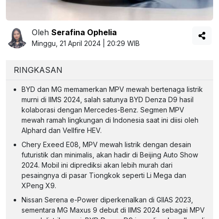
Oleh
Serafina Ophelia
Minggu, 21 April 2024 | 20:29 WIB
RINGKASAN
BYD dan MG memamerkan MPV mewah bertenaga listrik
murni di IIMS 2024, salah satunya BYD Denza D9 hasil
kolaborasi dengan Mercedes-Benz. Segmen MPV
mewah ramah lingkungan di Indonesia saat ini diisi oleh
Alphard dan Vellfire HEV.
Chery Exeed E08, MPV mewah listrik dengan desain
futuristik dan minimalis, akan hadir di Beijing Auto Show
2024. Mobil ini diprediksi akan lebih murah dari
pesaingnya di pasar Tiongkok seperti Li Mega dan
XPeng X9.
Nissan Serena e-Power diperkenalkan di GIIAS 2023,
sementara MG Maxus 9 debut di IIMS 2024 sebagai MPV