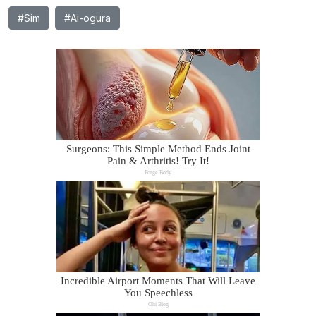
#Sim
#Ai-ogura