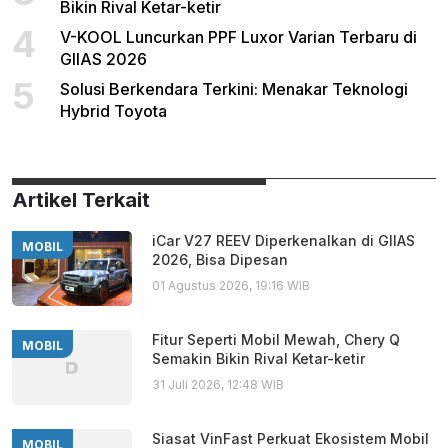
Bikin Rival Ketar-ketir
4
V-KOOL Luncurkan PPF Luxor Varian Terbaru di
GIIAS 2026
5
Solusi Berkendara Terkini: Menakar Teknologi
Hybrid Toyota
Artikel Terkait
iCar V27 REEV Diperkenalkan di GIIAS
MOBIL
2026, Bisa Dipesan
01 Agustus 2026, 19:16 WIB
Fitur Seperti Mobil Mewah, Chery Q
MOBIL
Semakin Bikin Rival Ketar-ketir
31 Juli 2026, 12:48 WIB
Siasat VinFast Perkuat Ekosistem Mobil
MOBIL