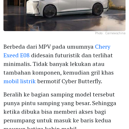
Photo :
Carnewschina
Berbeda dari MPV pada umumnya
Chery
Exeed E08
didesain futuristik dan terlihat
minimalis. Tidak banyak lekukan atau
tambahan komponen, kemudian gril khas
mobil listrik
bermotif Cyber Butterfly.
Beralih ke bagian samping model tersebut
punya pintu samping yang besar. Sehingga
ketika dibuka bisa memberi akses bagi
penumpang untuk masuk ke baris kedua
maupun ketiga kabin mobil.