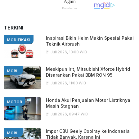
TERKINI
Inspirasi Bikin Helm Makin Spesial Pakai
MODIFIKASI
Teknik Airbrush
21 Juli 2026, 13:00 WIB
Meskipun Irit, Mitsubishi Xforce Hybrid
MOBIL
Disarankan Pakai BBM RON 95
21 Juli 2026, 11:00 WIB
Honda Akui Penjualan Motor Listriknya
MOTOR
Masih Stagnan
21 Juli 2026, 09:47 WIB
Impor CBU Geely Coolray ke Indonesia
MOBIL
Tidak Banyak, Karena Ini