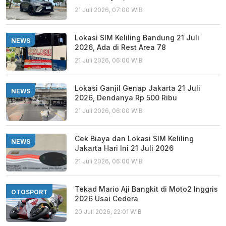
21 Juli 2026, 07:00 WIB
Lokasi SIM Keliling Bandung 21 Juli
NEWS
2026, Ada di Rest Area 78
21 Juli 2026, 06:00 WIB
Lokasi Ganjil Genap Jakarta 21 Juli
NEWS
2026, Dendanya Rp 500 Ribu
21 Juli 2026, 06:00 WIB
Cek Biaya dan Lokasi SIM Keliling
NEWS
Jakarta Hari Ini 21 Juli 2026
21 Juli 2026, 06:00 WIB
Tekad Mario Aji Bangkit di Moto2 Inggris
OTOSPORT
2026 Usai Cedera
20 Juli 2026, 22:01 WIB