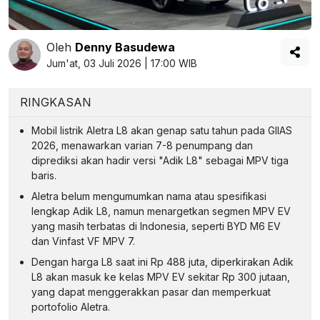
Oleh
Denny Basudewa
Jum'at, 03 Juli 2026 | 17:00 WIB
RINGKASAN
Mobil listrik Aletra L8 akan genap satu tahun pada GIIAS
2026, menawarkan varian 7-8 penumpang dan
diprediksi akan hadir versi "Adik L8" sebagai MPV tiga
baris.
Aletra belum mengumumkan nama atau spesifikasi
lengkap Adik L8, namun menargetkan segmen MPV EV
yang masih terbatas di Indonesia, seperti BYD M6 EV
dan Vinfast VF MPV 7.
Dengan harga L8 saat ini Rp 488 juta, diperkirakan Adik
L8 akan masuk ke kelas MPV EV sekitar Rp 300 jutaan,
yang dapat menggerakkan pasar dan memperkuat
portofolio Aletra.