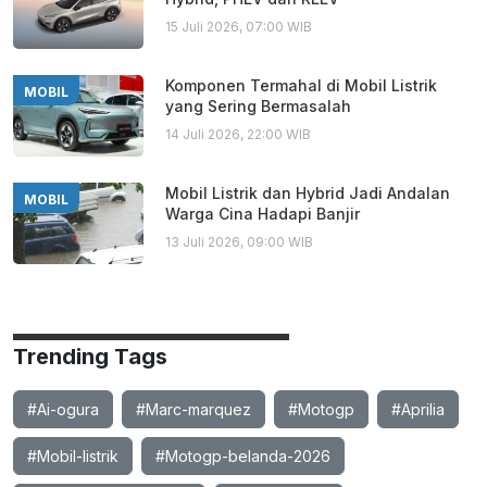
15 Juli 2026, 07:00 WIB
Komponen Termahal di Mobil Listrik
MOBIL
yang Sering Bermasalah
14 Juli 2026, 22:00 WIB
Mobil Listrik dan Hybrid Jadi Andalan
MOBIL
Warga Cina Hadapi Banjir
13 Juli 2026, 09:00 WIB
Trending Tags
#Ai-ogura
#Marc-marquez
#Motogp
#Aprilia
#Mobil-listrik
#Motogp-belanda-2026