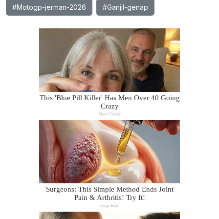
#Motogp-jerman-2026
#Ganjil-genap