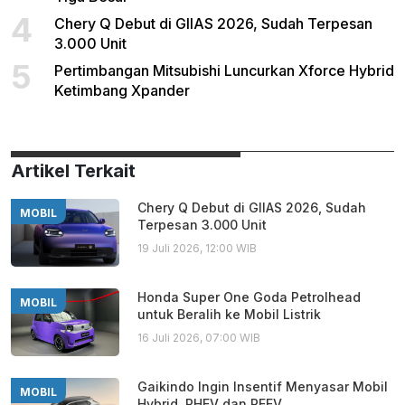
4
Chery Q Debut di GIIAS 2026, Sudah Terpesan
3.000 Unit
5
Pertimbangan Mitsubishi Luncurkan Xforce Hybrid
Ketimbang Xpander
Artikel Terkait
Chery Q Debut di GIIAS 2026, Sudah
MOBIL
Terpesan 3.000 Unit
19 Juli 2026, 12:00 WIB
Honda Super One Goda Petrolhead
MOBIL
untuk Beralih ke Mobil Listrik
16 Juli 2026, 07:00 WIB
Gaikindo Ingin Insentif Menyasar Mobil
MOBIL
Hybrid, PHEV dan REEV