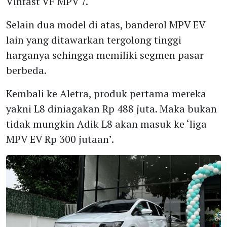
Vinfast VF MPV 7.
Selain dua model di atas, banderol MPV EV
lain yang ditawarkan tergolong tinggi
harganya sehingga memiliki segmen pasar
berbeda.
Kembali ke Aletra, produk pertama mereka
yakni L8 diniagakan Rp 488 juta. Maka bukan
tidak mungkin Adik L8 akan masuk ke ‘liga
MPV EV Rp 300 jutaan’.