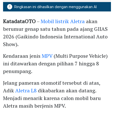
!
Ringkasan ini dihasilkan dengan menggunakan AI
KatadataOTO
–
Mobil listrik
Aletra
akan
berumur genap satu tahun pada ajang GIIAS
2026 (Gaikindo Indonesia International Auto
Show).
Kendaraan jenis
MPV
(Multi Purpose Vehicle)
ini ditawarkan dengan pilihan 7 hingga 8
penumpang.
Jelang pameran otomotif tersebut di atas,
Adik
Aletra L8
dikabarkan akan datang.
Menjadi menarik karena calon mobil baru
Aletra masih berjenis MPV.